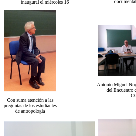
documental
inaugural el miércoles 16
Antonio Miguel Nogu
del Encuentro c
C
Con suma atención a las
preguntas de los estudiantes
de antropología