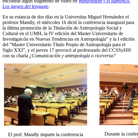
encontrar algún fragmento de vídeo en
Wittgenstein y el flamenco.
Los juegos del lenguaje
.
En su estancia de dos días en la Universitas Miguel Hernández el
profesor Mandly, el miércoles 16 dictó la conferencia inaugural para
la última promoción de la Titulación de Antropología Social y
Cultural en el UMH, la IV edición del Master Universitario de
Investigaicón en Nuevas Tendencias en Antropología” y la I edición
del “Master Universitario Título Propio de Antropología para el
Siglo XXI”, y el jueves 17 provocó al profesorado del CCSSyHH
con su charla
¿Comunicación y antropología o viceversa?
Durante la confe
El prof. Mandly imparte la conferencia