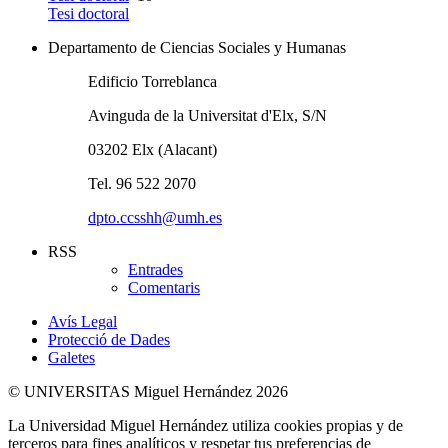
Tesi doctoral
Departamento de Ciencias Sociales y Humanas
Edificio Torreblanca
Avinguda de la Universitat d'Elx, S/N
03202 Elx (Alacant)
Tel. 96 522 2070
dpto.ccsshh@umh.es
RSS
Entrades
Comentaris
Avís Legal
Protecció de Dades
Galetes
© UNIVERSITAS Miguel Hernández 2026
La Universidad Miguel Hernández utiliza cookies propias y de
terceros para fines analíticos y respetar tus preferencias de