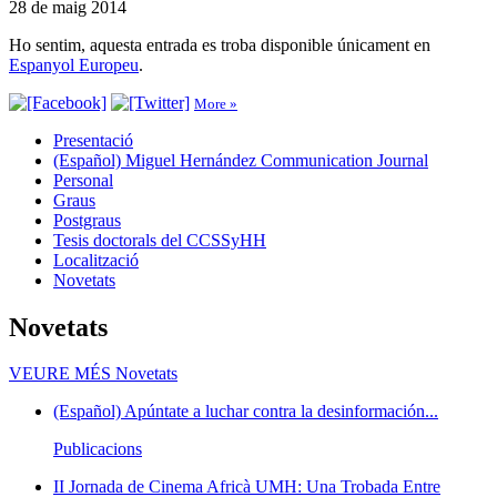
28 de maig 2014
Ho sentim, aquesta entrada es troba disponible únicament en
Espanyol Europeu
.
More »
Presentació
(Español) Miguel Hernández Communication Journal
Personal
Graus
Postgraus
Tesis doctorals del CCSSyHH
Localització
Novetats
Novetats
VEURE MÉS
Novetats
(Español) Apúntate a luchar contra la desinformación...
Publicacions
II Jornada de Cinema Africà UMH: Una Trobada Entre