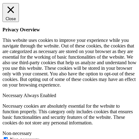
Close
Privacy Overview
This website uses cookies to improve your experience while you
navigate through the website. Out of these cookies, the cookies that
are categorized as necessary are stored on your browser as they are
essential for the working of basic functionalities of the website. We
also use third-party cookies that help us analyze and understand how
you use this website. These cookies will be stored in your browser
only with your consent. You also have the option to opt-out of these
cookies. But opting out of some of these cookies may have an effect
on your browsing experience.
Necessary
Always Enabled
Necessary cookies are absolutely essential for the website to
function properly. This category only includes cookies that ensures
basic functionalities and security features of the website. These
cookies do not store any personal information.
Non-necessary