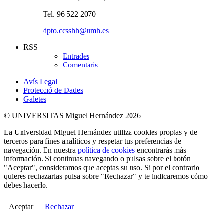
Tel. 96 522 2070
dpto.ccsshh@umh.es
RSS
Entrades
Comentaris
Avís Legal
Protecció de Dades
Galetes
© UNIVERSITAS Miguel Hernández 2026
La Universidad Miguel Hernández utiliza cookies propias y de
terceros para fines analíticos y respetar tus preferencias de
navegación. En nuestra
política de cookies
encontrarás más
información. Si continuas navegando o pulsas sobre el botón
"Aceptar", consideramos que aceptas su uso. Si por el contrario
quieres rechazarlas pulsa sobre "Rechazar" y te indicaremos cómo
debes hacerlo.
Aceptar
Rechazar